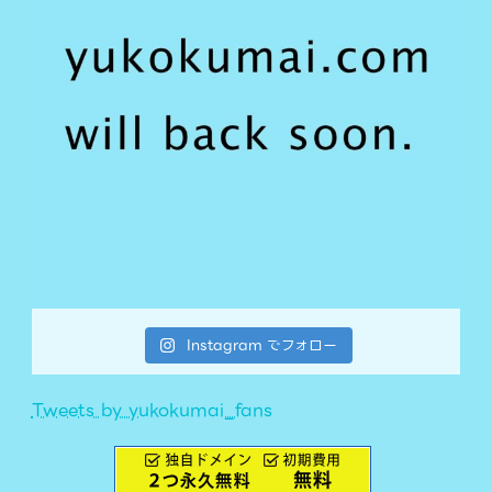
Instagram でフォロー
Tweets by yukokumai_fans