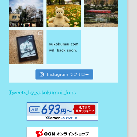
Instagram でフォロー
Tweets by yukokumai_fans