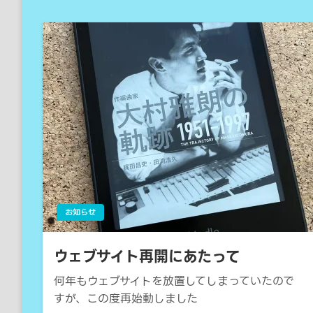
お知らせ
ウェブサイト再開にあたって
何年もウェブサイトを放置してしまっていたので
すが、この度再始動しました