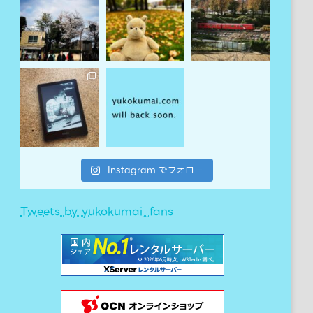
Instagram でフォロー
Tweets by yukokumai_fans