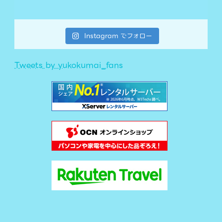
Instagram でフォロー
Tweets by yukokumai_fans