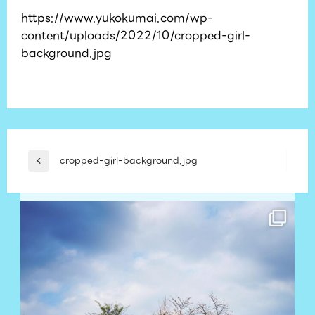
https://www.yukokumai.com/wp-
content/uploads/2022/10/cropped-girl-
background.jpg
投
cropped-girl-background.jpg
前
稿
の
投
ナ
稿
ビ
ゲ
ー
シ
ョ