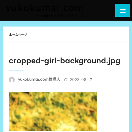
コ
ン
テ
yukokumai.com
an unofficial site since 2000
ン
ツ
ホームページ
へ
ス
キ
cropped-girl-background.jpg
ッ
プ
投
yukokumai.com管理人
2023-08-17
稿
日: