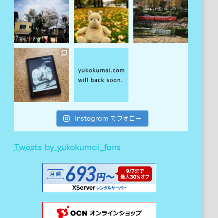
Instagram でフォロー
Tweets by yukokumai_fans