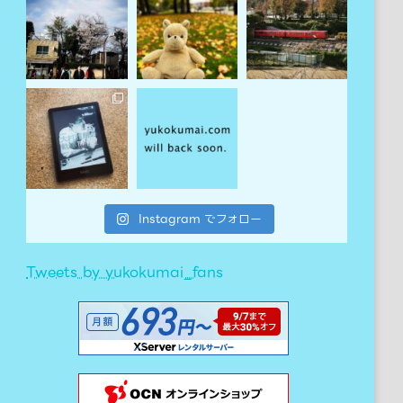
Instagram でフォロー
Tweets by yukokumai_fans