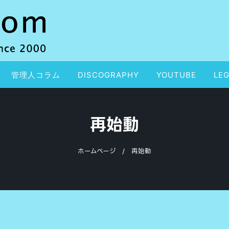
管理人コラム
DISCOGRAPHY
YOUTUBE
LEG
再始動
ホームページ
再始動